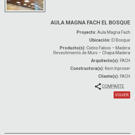
AULA MAGNA FACH EL BOSQUE
Proyecto:
Aula Magna Fach
Ubicación:
El Bosque
Producto(s):
Cielos Falsos – Madera
Revestimiento de Muro – Chapa Madera
Arquitecto(s):
FACH
Constructora(s):
Kern Inproser
Cliente(s):
FACH
COMPARTE
VOLVER